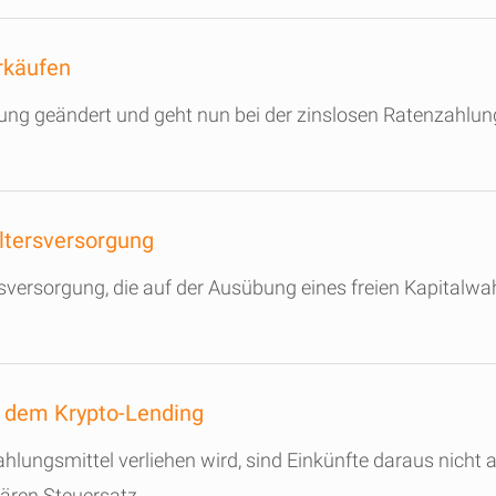
rkäufen
ng geändert und geht nun bei der zinslosen Ratenzahlung
Altersversorgung
rsversorgung, die auf der Ausübung eines freien Kapitalwa
s dem Krypto-Lending
hlungsmittel verliehen wird, sind Einkünfte daraus nicht a
lären Steuersatz.