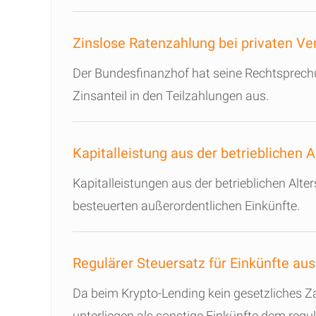
Zinslose Ratenzahlung bei privaten Ve
Der Bundesfinanzhof hat seine Rechtsprechu
Zinsanteil in den Teilzahlungen aus.
Kapitalleistung aus der betrieblichen 
Kapitalleistungen aus der betrieblichen Alte
besteuerten außerordentlichen Einkünfte.
Regulärer Steuersatz für Einkünfte au
Da beim Krypto-Lending kein gesetzliches Za
unterliegen als sonstige Einkünfte dem regu