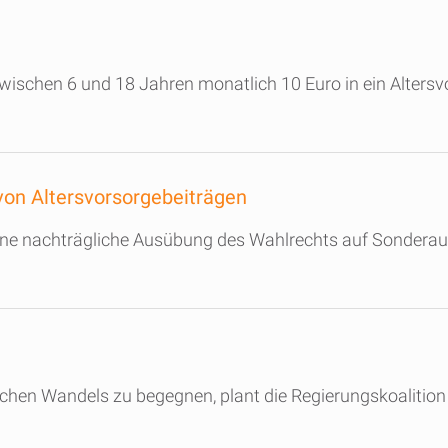
wischen 6 und 18 Jahren monatlich 10 Euro in ein Altersv
on Altersvorsorgebeiträgen
 eine nachträgliche Ausübung des Wahlrechts auf Sondera
en Wandels zu begegnen, plant die Regierungskoalition 