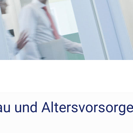
u und Altersvorsorg